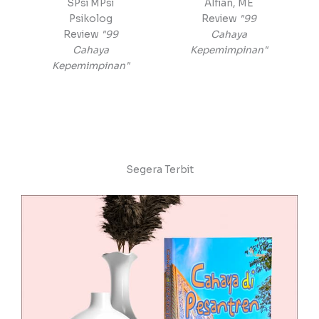
SPsi MPsi
Alfian, ME
Psikolog
Review
"99
Review
"99
Cahaya
Cahaya
Kepemimpinan"
Kepemimpinan"
Segera Terbit