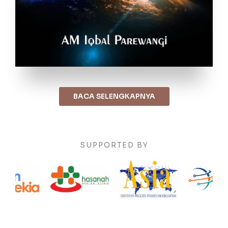
BACA SELENGKAPNYA
SUPPORTED BY