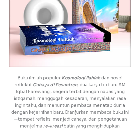
Buku ilmiah populer
Kosmologi Ilahiah
dan novel
reflektif
Cahaya di Pesantren
,
dua karya terbaru AM
Iqbal Parewangi, segera terbit dengan napas yang
istiqamah: menggugah kesadaran, menyalakan rasa
ingin tahu, dan menuntun pembaca menatap dunia
dengan kejernihan baru. Dianjurkan membaca buku ini
—tempat refleksi menjadi cahaya, dan pengetahuan
menjelma
re-kreasi
batin yang menghidupkan.